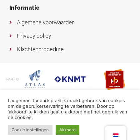
Informatie
Algemene voorwaarden
Privacy policy
Klachtenprocedure
© Laugeman Tandartspraktijk 2026 | Website
Laugeman Tandartspraktijk maakt gebruik van cookies
om de gebruikerservaring te verbeteren. Door op
gerealiseerd door
TopPraktijk
'akkoord' te klikken gaat u akkoord met het gebruik van
de cookies.
Cookie instellingen
Akkoord
Contact
Inschrijven