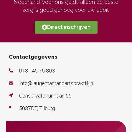
Nederland. Voor ons geldt; alleen de beste
zorg is goed genoeg voor uw gebit.
Direct inschrijven
Contactgegevens
013 - 46 76 803
info@laugemantandartspraktijk.nl
Conservatoriumlaan 56
5037DT, Tilburg